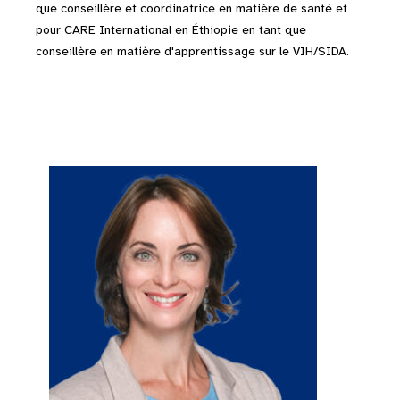
que conseillère et coordinatrice en matière de santé et
pour CARE International en Éthiopie en tant que
conseillère en matière d'apprentissage sur le VIH/SIDA.