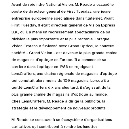
Avant de rejoindre National Vision, M. Reade a occupé le
poste de directeur général de First Tuesday, une jeune
entreprise européenne spécialisée dans l'Internet. Avant
First Tuesday, il était directeur général de Vision Express
U.K., où il a mené un redressement spectaculaire de sa
division la plus importante et la plus rentable. Lorsque
Vision Express a fusionné avec Grand Optical, la nouvelle
société - Grand Vision - est devenue la plus grande chaîne
de magasins d'optique en Europe. Il a commencé sa
carrière dans l'optique en 1986 en rejoignant
LensCrafters, une chaîne régionale de magasins d'optique
qui comptait alors moins de 100 magasins. Lorsqu'il a
quitté LensCrafters dix ans plus tard, il s'agissait de la
plus grande chaîne de magasins d'optique au monde.
Chez LensCrafters, M. Reade a dirigé la publicité, la
stratégie et le développement de nouveaux produits.
M. Reade se consacre à un écosystème d'organisations
caritatives qui contribuent à rendre les lunettes