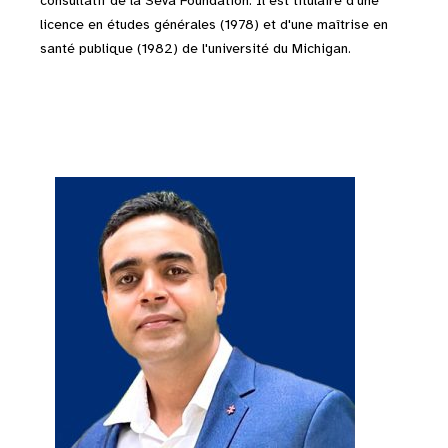
consultatif de la Seva Foundation. Il est titulaire d'une
licence en études générales (1978) et d'une maîtrise en
santé publique (1982) de l'université du Michigan.