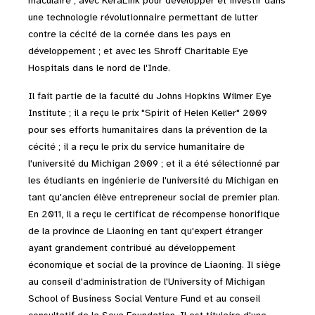
maculaire ; avec KeraLink pour développer et investir dans
une technologie révolutionnaire permettant de lutter
contre la cécité de la cornée dans les pays en
développement ; et avec les Shroff Charitable Eye
Hospitals dans le nord de l'Inde.
Il fait partie de la faculté du Johns Hopkins Wilmer Eye
Institute ; il a reçu le prix "Spirit of Helen Keller" 2009
pour ses efforts humanitaires dans la prévention de la
cécité ; il a reçu le prix du service humanitaire de
l'université du Michigan 2009 ; et il a été sélectionné par
les étudiants en ingénierie de l'université du Michigan en
tant qu'ancien élève entrepreneur social de premier plan.
En 2011, il a reçu le certificat de récompense honorifique
de la province de Liaoning en tant qu'expert étranger
ayant grandement contribué au développement
économique et social de la province de Liaoning. Il siège
au conseil d'administration de l'University of Michigan
School of Business Social Venture Fund et au conseil