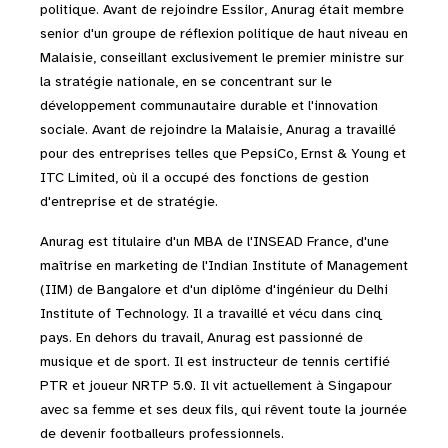
politique. Avant de rejoindre Essilor, Anurag était membre
senior d'un groupe de réflexion politique de haut niveau en
Malaisie, conseillant exclusivement le premier ministre sur
la stratégie nationale, en se concentrant sur le
développement communautaire durable et l'innovation
sociale. Avant de rejoindre la Malaisie, Anurag a travaillé
pour des entreprises telles que PepsiCo, Ernst & Young et
ITC Limited, où il a occupé des fonctions de gestion
d'entreprise et de stratégie.
Anurag est titulaire d'un MBA de l'INSEAD France, d'une
maîtrise en marketing de l'Indian Institute of Management
(IIM) de Bangalore et d'un diplôme d'ingénieur du Delhi
Institute of Technology. Il a travaillé et vécu dans cinq
pays. En dehors du travail, Anurag est passionné de
musique et de sport. Il est instructeur de tennis certifié
PTR et joueur NRTP 5.0. Il vit actuellement à Singapour
avec sa femme et ses deux fils, qui rêvent toute la journée
de devenir footballeurs professionnels.