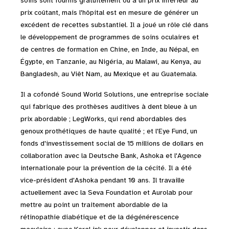
soins sont fournis gratuitement ou à un prix inférieur au
prix coûtant, mais l'hôpital est en mesure de générer un
excédent de recettes substantiel. Il a joué un rôle clé dans
le développement de programmes de soins oculaires et
de centres de formation en Chine, en Inde, au Népal, en
Égypte, en Tanzanie, au Nigéria, au Malawi, au Kenya, au
Bangladesh, au Viêt Nam, au Mexique et au Guatemala.
Il a cofondé Sound World Solutions, une entreprise sociale
qui fabrique des prothèses auditives à dent bleue à un
prix abordable ; LegWorks, qui rend abordables des
genoux prothétiques de haute qualité ; et l'Eye Fund, un
fonds d'investissement social de 15 millions de dollars en
collaboration avec la Deutsche Bank, Ashoka et l'Agence
internationale pour la prévention de la cécité. Il a été
vice-président d'Ashoka pendant 10 ans. Il travaille
actuellement avec la Seva Foundation et Aurolab pour
mettre au point un traitement abordable de la
rétinopathie diabétique et de la dégénérescence