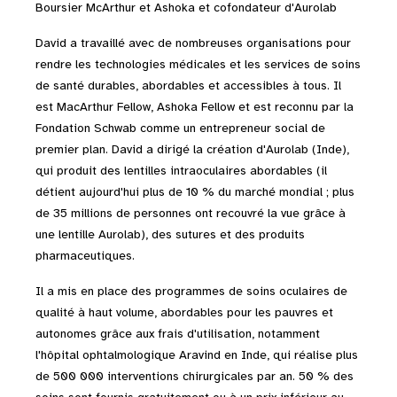
Boursier McArthur et Ashoka et cofondateur d'Aurolab
David a travaillé avec de nombreuses organisations pour
rendre les technologies médicales et les services de soins
de santé durables, abordables et accessibles à tous. Il
est MacArthur Fellow, Ashoka Fellow et est reconnu par la
Fondation Schwab comme un entrepreneur social de
premier plan. David a dirigé la création d'Aurolab (Inde),
qui produit des lentilles intraoculaires abordables (il
détient aujourd'hui plus de 10 % du marché mondial ; plus
de 35 millions de personnes ont recouvré la vue grâce à
une lentille Aurolab), des sutures et des produits
pharmaceutiques.
Il a mis en place des programmes de soins oculaires de
qualité à haut volume, abordables pour les pauvres et
autonomes grâce aux frais d'utilisation, notamment
l'hôpital ophtalmologique Aravind en Inde, qui réalise plus
de 500 000 interventions chirurgicales par an. 50 % des