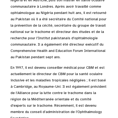
Nigéria et en Autriche, puis son master en santé oculaire
communautaire à Londres. Après avoir travaillé comme
ophtalmologue au Nigéria pendant huit ans, il est retourné
au Pakistan où il a été secrétaire du Comité national pour
la prévention de la cécité, secrétaire du groupe de travail
national sur le trachome et directeur des études et de la
recherche pour l'Institut pakistanais d'ophtalmologie
communautaire. Il a également été directeur exécutif du
Comprehensive Health and Education Forum International
au Pakistan pendant sept ans.
En 1997, il est devenu conseiller médical pour CBM et est
actuellement le directeur de CBM pour la santé oculaire
inclusive et les maladies tropicales négligées ; il est basé
à Cambridge, au Royaume-Uni. Il est également président
de l'Alliance pour la lutte contre le trachome dans la
région de la Méditerranée orientale et du comité
d'experts sur le trachome. Récemment, il est devenu
membre du conseil d'administration de l'Ophthalmology