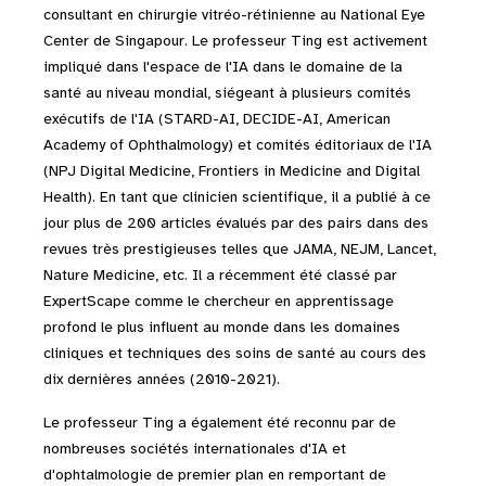
consultant en chirurgie vitréo-rétinienne au National Eye
Center de Singapour. Le professeur Ting est activement
impliqué dans l'espace de l'IA dans le domaine de la
santé au niveau mondial, siégeant à plusieurs comités
exécutifs de l'IA (STARD-AI, DECIDE-AI, American
Academy of Ophthalmology) et comités éditoriaux de l'IA
(NPJ Digital Medicine, Frontiers in Medicine and Digital
Health). En tant que clinicien scientifique, il a publié à ce
jour plus de 200 articles évalués par des pairs dans des
revues très prestigieuses telles que JAMA, NEJM, Lancet,
Nature Medicine, etc. Il a récemment été classé par
ExpertScape comme le chercheur en apprentissage
profond le plus influent au monde dans les domaines
cliniques et techniques des soins de santé au cours des
dix dernières années (2010-2021).
Le professeur Ting a également été reconnu par de
nombreuses sociétés internationales d'IA et
d'ophtalmologie de premier plan en remportant de