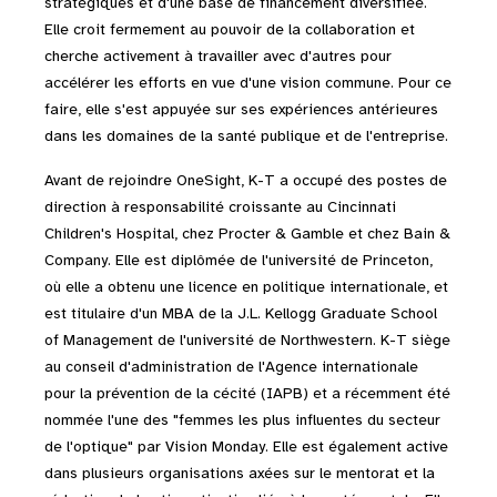
stratégiques et d'une base de financement diversifiée.
Elle croit fermement au pouvoir de la collaboration et
cherche activement à travailler avec d'autres pour
accélérer les efforts en vue d'une vision commune. Pour ce
faire, elle s'est appuyée sur ses expériences antérieures
dans les domaines de la santé publique et de l'entreprise.
Avant de rejoindre OneSight, K-T a occupé des postes de
direction à responsabilité croissante au Cincinnati
Children's Hospital, chez Procter & Gamble et chez Bain &
Company. Elle est diplômée de l'université de Princeton,
où elle a obtenu une licence en politique internationale, et
est titulaire d'un MBA de la J.L. Kellogg Graduate School
of Management de l'université de Northwestern. K-T siège
au conseil d'administration de l'Agence internationale
pour la prévention de la cécité (IAPB) et a récemment été
nommée l'une des "femmes les plus influentes du secteur
de l'optique" par Vision Monday. Elle est également active
dans plusieurs organisations axées sur le mentorat et la