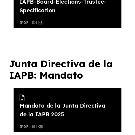
IAPB-Board-Elections-Trustee-
Specification
(PDF
- 134
KB
)
Junta Directiva de la
IAPB: Mandato
Mandato de la Junta Directiva
de la IAPB 2025
(PDF
- 161
KB
)