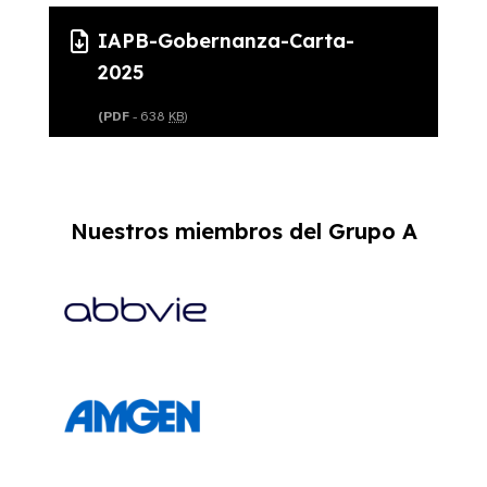
IAPB-Gobernanza-Carta-
2025
(PDF
- 638
KB
)
Nuestros miembros del Grupo A