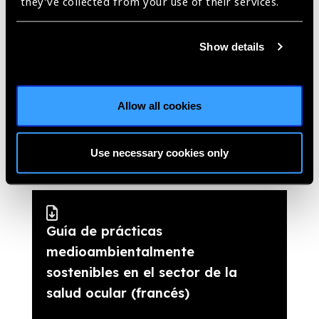
they’ve collected from your use of their services.
Show details
Llamamiento a la acción - Por
unas prácticas
medioambientalmente
Allow all cookies
sostenibles en el sector de la
salud ocular (portugués)
Use necessary cookies only
(PDF
- 699
KB
)
Guía de prácticas
medioambientalmente
sostenibles en el sector de la
salud ocular (francés)