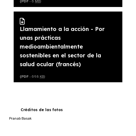
(PDF
- 6
MB
)
Llamamiento a la acción - Por
unas prácticas
medioambientalmente
sostenibles en el sector de la
salud ocular (francés)
(PDF
- 698
KB
)
Créditos de las fotos
Pranab Basak