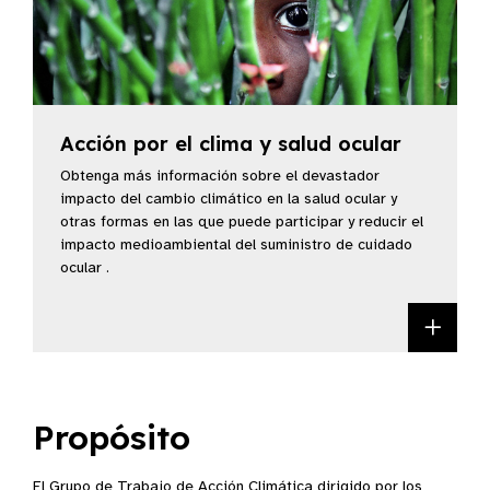
Acción por el clima y salud ocular
(Abre en una nueva ventana)
Obtenga más información sobre el devastador
impacto del cambio climático en la salud ocular y
otras formas en las que puede participar y reducir el
impacto medioambiental del suministro de cuidado
ocular .
Acci
Propósito
El Grupo de Trabajo de Acción Climática dirigido por los