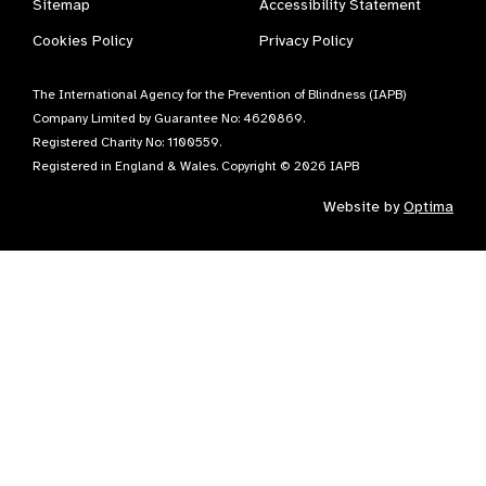
Sitemap
Accessibility Statement
Cookies Policy
Privacy Policy
The International Agency for the Prevention of Blindness (IAPB)
Company Limited by Guarantee No: 4620869.
Registered Charity No: 1100559.
Registered in England & Wales. Copyright © 2026 IAPB
Website by
Optima