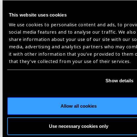
This website uses cookies
Share:
We use cookies to personalise content and ads, to provi
social media features and to analyse our traffic. We also
share information about your use of our site with our so
media, advertising and analytics partners who may com
Previous
Next
it with other information that you’ve provided to them 
that they’ve collected from your use of their services.
Show details
Related
News
Allow all cookies
Use necessary cookies only