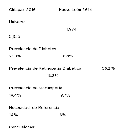
Chiapas 2010 Nuevo León 2014
Universo
1,974
5,055
Prevalencia de Diabetes
21.3% 31.0%
Prevalencia de Retinopatía Diabética 36.2%
16.3%
Prevalencia de Maculopatía
19.4% 9.7%
Necesidad de Referencia
14% 6%
Conclusiones: