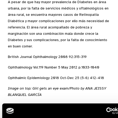
A pesar de que hay mayor prevalencia de Diabetes en área
urbana, por la falta de servicios médicos y oftalmológicos en
área rural, se encuentra mayores casos de Retinopatía
Diabética y mayor complicaciones por ello más necesidad de
referencia. El área rural acompañado de pobreza y
marginación son una combinación mala donde crece la
Diabetes y sus complicaciones, por la falta de conocimiento
en buen comer.
British Journal Ophthalmology 2008 92:315-319
Ophthalmology Vol.119 Number 5 May 2012 p.1033-1040
Ophthalmic Epidemiology 2018 Oct-Dec 25 (5-6) 412-418
Image on top: Girl gets an eye exam/Photo by ANA JEISSY
BLANQUEL GARCÍA
Boletín Septiembre 2021