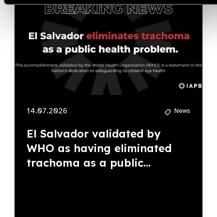
14.07.2026
News
El Salvador validated by
WHO as having eliminated
trachoma as a public...