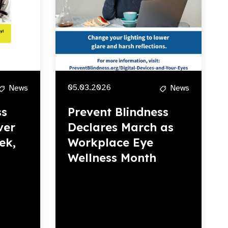
05.03.2026
News
News
ss
Prevent Blindness
ver
Declares March as
ek,
Workplace Eye
Wellness Month