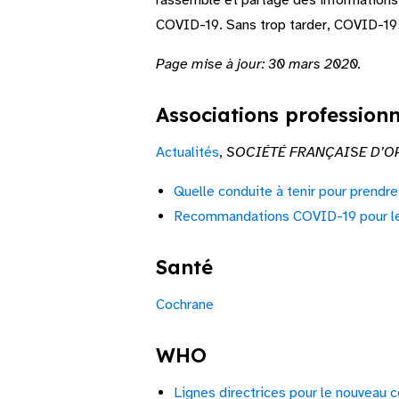
rassemble et partage des informations 
COVID-19. Sans trop tarder, COVID-19 
Page mise à jour: 30 mars 2020.
Associations professionn
Actualités
,
SOCIÉTÉ FRANÇAISE D’
Quelle conduite à tenir pour prendr
Recommandations COVID-19 pour le
Santé
Cochrane
WHO
Lignes directrices pour le nouveau 