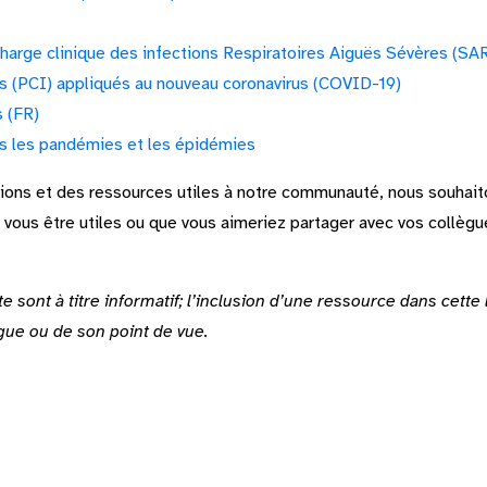
charge clinique des infections Respiratoires Aiguës Sévères (SA
ns (PCI) appliqués au nouveau coronavirus (COVID-19)
 (FR)
ns les pandémies et les épidémies
tions et des ressources utiles à notre communauté, nous souhaito
vous être utiles ou que vous aimeriez partager avec vos collègu
e sont à titre informatif; l’inclusion d’une ressource dans cette
gue ou de son point de vue.