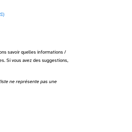
RI)
ns savoir quelles informations /
es. Si vous avez des suggestions,
 liste ne représente pas une