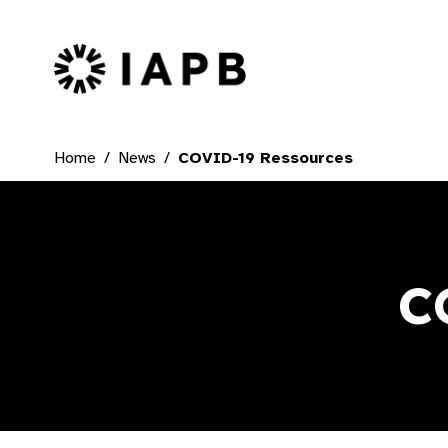
IAPB Home Page
Home
News
COVID-19 Ressources
C