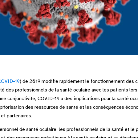
COVID-19
) de 2019 modifie rapidement le fonctionnement des 
é des professionnels de la santé oculaire avec les patients lors
une conjonctivite, COVID-19 a des implications pour la santé ocul
a priorisation des ressources de santé et les conséquences écono
et partenaires.
ersonnel de santé oculaire, les professionnels de la santé et l