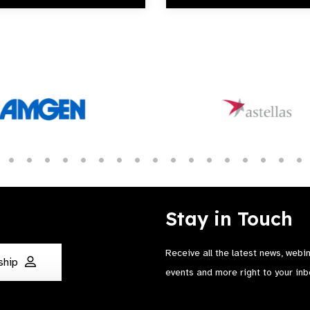
Stay in Touch
Receive all the latest news, webi
ship
events and more right to your inb