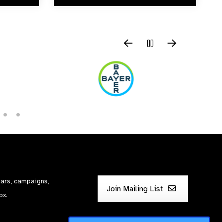
nars, campaigns,
Join Mailing List
ox.