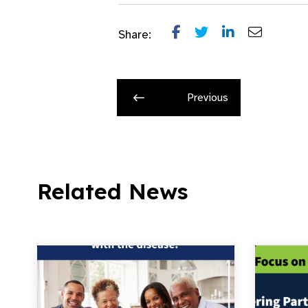
Share:
Previous
Related News