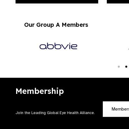
Our Group A Members
Membership
Member
Join the Leading Global Eye Health Alliance​.