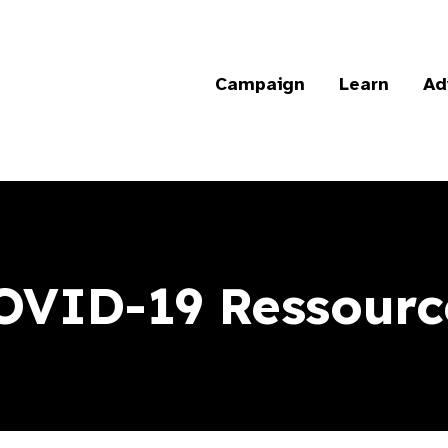
Campaign
Learn
Ad
OVID-19 Ressourc