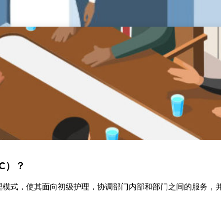
语）
了解 IPEC 的性质、目标和重要性。
C）？
护理模式，使其面向初级护理，协调部门内部和部门之间的服务，