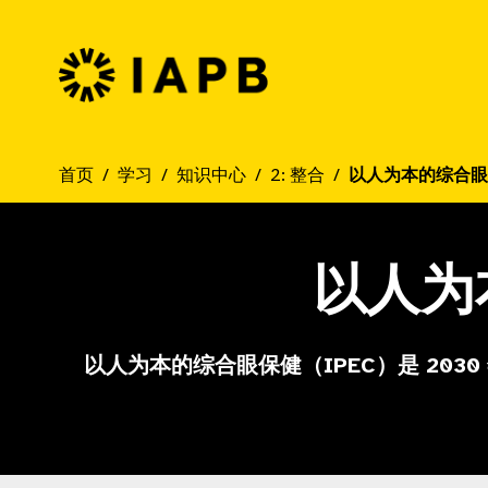
IAPB 主页
首页
学习
知识中心
2: 整合
以人为本的综合眼
以人为
以人为本的综合眼保健（IPEC）是 203