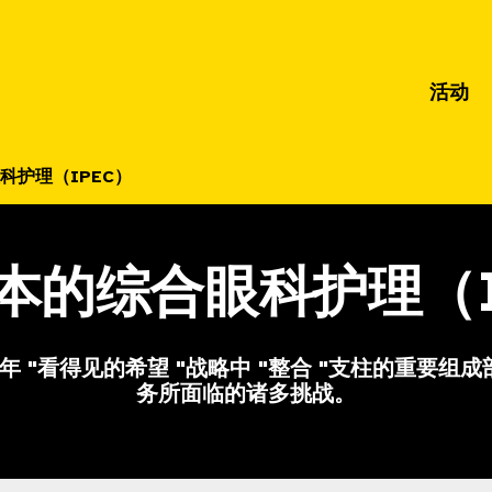
活动
科护理（IPEC）
本的综合眼科护理（I
0 年 "看得见的希望 "战略中 "整合 "支柱的重
务所面临的诸多挑战。