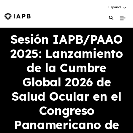
Choose an alte
Español
IAPB Home Page
Sesión IAPB/PAAO
2025: Lanzamiento
de la Cumbre
Global 2026 de
Salud Ocular en el
Congreso
Panamericano de