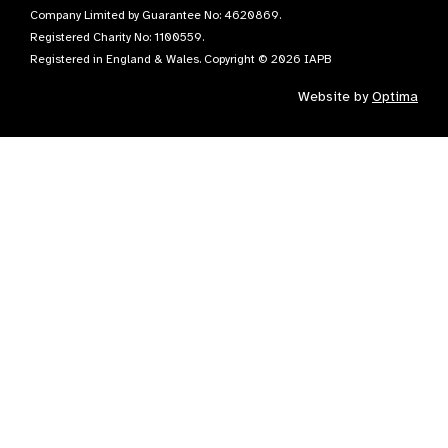
Company Limited by Guarantee No: 4620869.
Registered Charity No: 1100559.
Registered in England & Wales. Copyright © 2026 IAPB
Website by
Optima