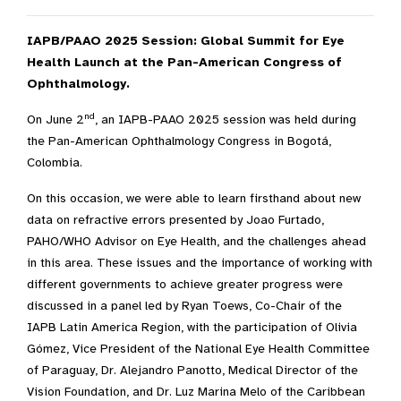
IAPB/PAAO 2025 Session: Global Summit for Eye
Health Launch at the Pan-American Congress of
Ophthalmology.
nd
On June 2
, an IAPB-PAAO 2025 session was held during
the Pan-American Ophthalmology Congress in Bogotá,
Colombia.
On this occasion, we were able to learn firsthand about new
data on refractive errors presented by Joao Furtado,
PAHO/WHO Advisor on Eye Health, and the challenges ahead
in this area. These issues and the importance of working with
different governments to achieve greater progress were
discussed in a panel led by Ryan Toews, Co-Chair of the
IAPB Latin America Region, with the participation of Olivia
Gómez, Vice President of the National Eye Health Committee
of Paraguay, Dr. Alejandro Panotto, Medical Director of the
Vision Foundation, and Dr. Luz Marina Melo of the Caribbean