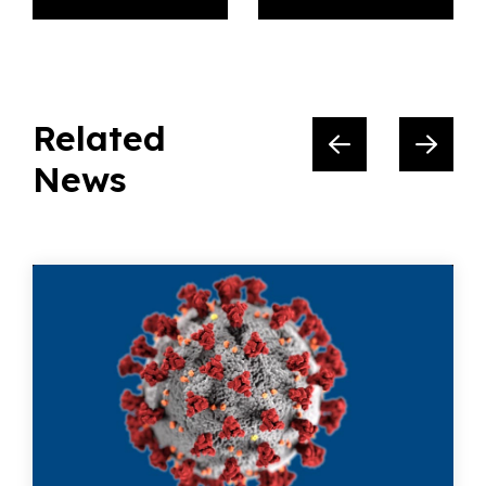
Related
News