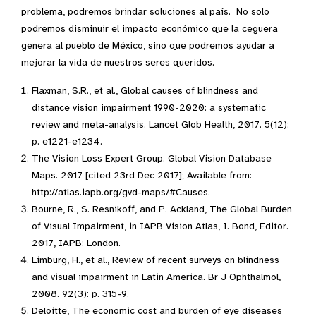
problema, podremos brindar soluciones al país. No solo
podremos disminuir el impacto económico que la ceguera
genera al pueblo de México, sino que podremos ayudar a
mejorar la vida de nuestros seres queridos.
Flaxman, S.R., et al., Global causes of blindness and
distance vision impairment 1990-2020: a systematic
review and meta-analysis. Lancet Glob Health, 2017. 5(12):
p. e1221-e1234.
The Vision Loss Expert Group. Global Vision Database
Maps. 2017 [cited 23rd Dec 2017]; Available from:
http://atlas.iapb.org/gvd-maps/#Causes.
Bourne, R., S. Resnikoff, and P. Ackland, The Global Burden
of Visual Impairment, in IAPB Vision Atlas, I. Bond, Editor.
2017, IAPB: London.
Limburg, H., et al., Review of recent surveys on blindness
and visual impairment in Latin America. Br J Ophthalmol,
2008. 92(3): p. 315-9.
​Deloitte, The economic cost and burden of eye diseases