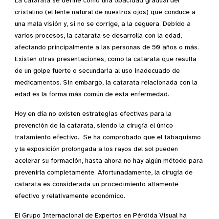
La catarata se define como una opacidad gradual del
cristalino (el lente natural de nuestros ojos) que conduce a
una mala visión y, si no se corrige, a la ceguera. Debido a
varios procesos, la catarata se desarrolla con la edad,
afectando principalmente a las personas de 50 años o más.
Existen otras presentaciones, como la catarata que resulta
de un golpe fuerte o secundaria al uso inadecuado de
medicamentos. Sin embargo, la catarata relacionada con la
edad es la forma más común de esta enfermedad.
Hoy en día no existen estrategias efectivas para la
prevención de la catarata, siendo la cirugía el único
tratamiento efectivo. Se ha comprobado que el tabaquismo
y la exposición prolongada a los rayos del sol pueden
acelerar su formación, hasta ahora no hay algún método para
prevenirla completamente. Afortunadamente, la cirugía de
catarata es considerada un procedimiento altamente
efectivo y relativamente económico.
El Grupo Internacional de Expertos en Pérdida Visual ha