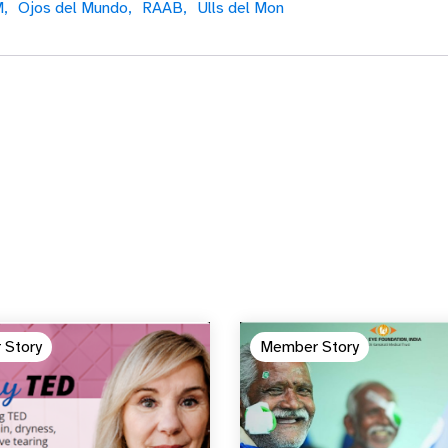
,
Ojos del Mundo,
RAAB,
Ulls del Mon
 Story
Member Story