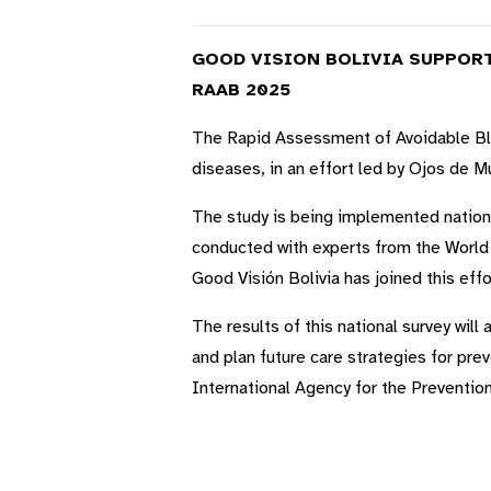
GOOD VISION BOLIVIA SUPPORT
RAAB 2025
The Rapid Assessment of Avoidable Bli
diseases, in an effort led by Ojos de M
The study is being implemented nationw
conducted with experts from the World 
Good Visión Bolivia has joined this eff
The results of this national survey will
and plan future care strategies for pr
International Agency for the Preventio