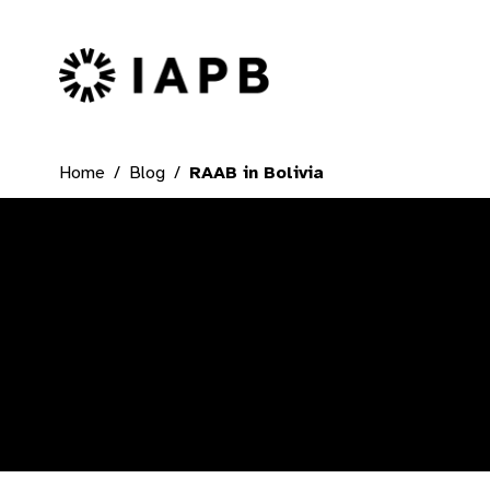
IAPB Home Page
Home
Blog
RAAB in Bolivia