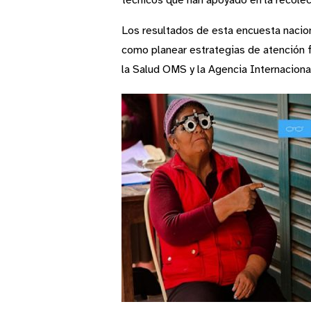
técnicos que han apoyado en la recolec
Los resultados de esta encuesta naciona
como planear estrategias de atención f
la Salud OMS y la Agencia Internacion