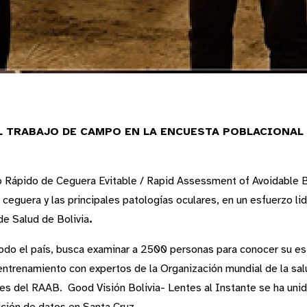
L TRABAJO DE CAMPO EN LA ENCUESTA POBLACIONAL 
 Rápido de Ceguera Evitable / Rapid Assessment of Avoidable B
 ceguera y las principales patologías oculares, en un esfuerzo l
de Salud de Bolivia
.
do el país, busca examinar a 2500 personas para conocer su esta
entrenamiento con expertos de la Organización mundial de la sa
res del RAAB. Good Visión Bolivia- Lentes al Instante se ha uni