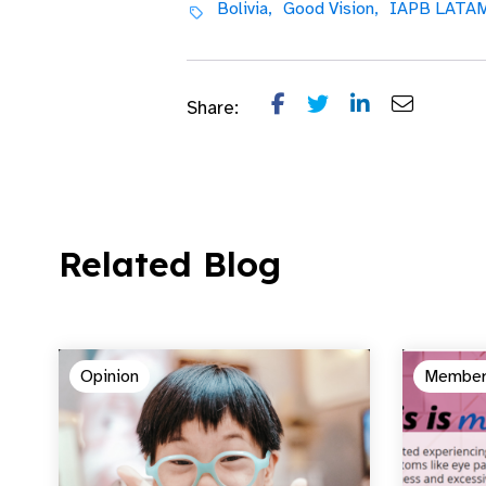
Bolivia,
Good Vision,
IAPB LATAM
Share:
Related Blog
Opinion
Member