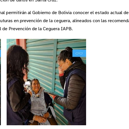
ción de datos en Santa Cruz.
l permitirán al Gobierno de Bolivia conocer el estado actual de 
uturas en prevención de la ceguera, alineados con las recomend
al de Prevención de la Ceguera IAPB.