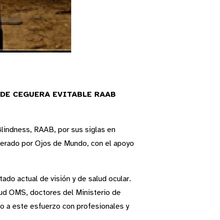
DE CEGUERA EVITABLE RAAB
lindness, RAAB, por sus siglas en
iderado por Ojos de Mundo, con el apoyo
do actual de visión y de salud ocular.
lud OMS, doctores del Ministerio de
do a este esfuerzo con profesionales y