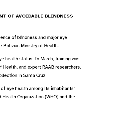
NT OF AVOIDABLE BLINDNESS
ence of blindness and major eye
 Bolivian Ministry of Health.
 health status. In March, training was
of Health, and expert RAAB researchers.
llection in Santa Cruz.
 of eye health among its inhabitants’
ld Health Organization (WHO) and the