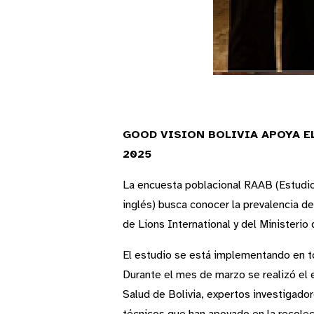
GOOD VISION BOLIVIA APOYA E
2025
La encuesta poblacional RAAB (Estudio
inglés) busca conocer la prevalencia de
de Lions International y del Ministerio 
El estudio se está implementando en to
Durante el mes de marzo se realizó el 
Salud de Bolivia, expertos investigado