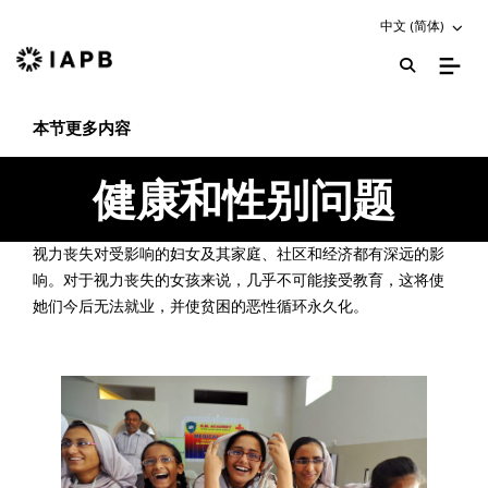
Choose an altern
中文 (简体)
IAPB 主页
本节更多内容
健康和性别问题
视力丧失对受影响的妇女及其家庭、社区和经济都有深远的影
响。对于视力丧失的女孩来说，几乎不可能接受教育，这将使
她们今后无法就业，并使贫困的恶性循环永久化。