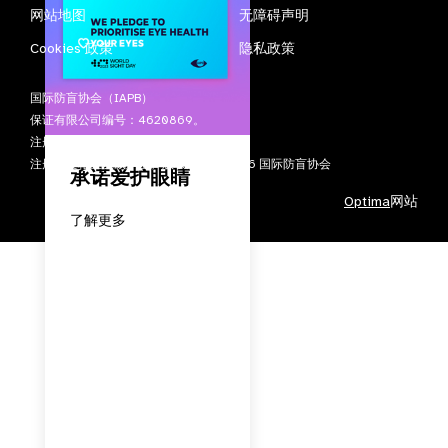
网站地图
无障碍声明
Cookies 政策
隐私政策
国际防盲协会（IAPB）
保证有限公司编号：4620869。
注册慈善机构编号：1100559。
注册于英格兰及威尔士。版权所有 © 2026 国际防盲协会
承诺爱护眼睛
Optima
网站
了解更多