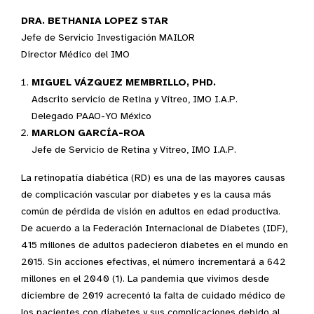
DRA. BETHANIA LOPEZ STAR
Jefe de Servicio Investigación MAILOR
Director Médico del IMO
MIGUEL VÁZQUEZ MEMBRILLO, PHD.
Adscrito servicio de Retina y Vítreo, IMO I.A.P.
Delegado PAAO-YO México
MARLON GARCÍA-ROA
Jefe de Servicio de Retina y Vítreo, IMO I.A.P.
La retinopatía diabética (RD) es una de las mayores causas
de complicación vascular por diabetes y es la causa más
común de pérdida de visión en adultos en edad productiva.
De acuerdo a la Federación Internacional de Diabetes (IDF),
415 millones de adultos padecieron diabetes en el mundo en
2015. Sin acciones efectivas, el número incrementará a 642
millones en el 2040 (1). La pandemia que vivimos desde
diciembre de 2019 acrecentó la falta de cuidado médico de
los pacientes con diabetes y sus complicaciones debido al