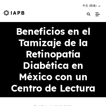
Choose an altern
中文 (简体)
IAPB Home Page
Beneficios en el
Tamizaje de la
Retinopatía
Diabética en
México con un
Centro de Lectura