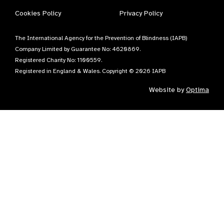
Cookies Policy
Privacy Policy
The International Agency for the Prevention of Blindness (IAPB)
Company Limited by Guarantee No: 4620869.
Registered Charity No: 1100559.
Registered in England & Wales. Copyright © 2026 IAPB
Website by
Optima