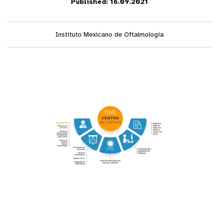
Published: 16.09.2021
Instituto Mexicano de Oftalmología