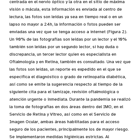
centrada en el nervio óptico y la otra en el sitio de máxima
visión o mácula, esta información es enviada al centro de
lectura, las fotos son leídas ya sea en tiempo real o en un
lapso no mayor a 24h, la información o fotos pueden ser
enviadas una vez que se tenga acceso a internet (Figura 2).
Un 90% de las fotografías son leídas por un lector y el 10%
también son leídas por un segundo lector, si hay duda o
discrepancia, un tercer lector quien es especialista en
Oftalmología y en Retina, también es consultado. Una vez que
las fotos son leídas, un reporte es expedido en el que se
especifica el diagnóstico o grado de retinopatía diabética,
así como se emite la sugerencia respecto al tiempo de la
siguiente cita para el tamizaje, revisión oftalmológica o
atención urgente o inmediata. Durante la pandemia se realizó
la toma de fotografías en dos áreas dentro del IMO, en el
Servicio de Retina y Vítreo, así como en el Servicio de
Imagen Ocular, ambas áreas habilitadas para el acceso
seguro de los pacientes, principalmente los de mayor riesgo.
Se implementaron medidas higiénicas estrictas. Al