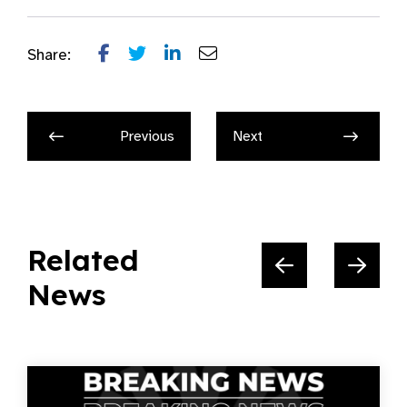
Share:
Previous
Next
Related
News