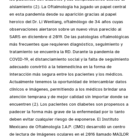
aislamiento (2). La Oftalmología ha jugado un papel central
en esta pandemia desde su aparición gracias al papel
heroico del Dr. Li Wenliang, oftalmólogo de 34 años cuyas
observaciones alertaron sobre un nuevo virus parecido al
SARS en diciembre d 2019. De las patologías oftalmológicas
más frecuentes que requieren diagnóstico, seguimiento y
tratamiento se encuentra la RD. Durante la pandemia de
COVID-19, el distanciamiento social y la falta de seguimiento
adecuado convirtió a la telemedicina en la forma de
interacción más segura entre los pacientes y los médicos.
Actualmente tenemos la oportunidad de intercambiar datos
clínicos e imágenes, permitiendo a los médicos brindar una
atención temprana y de mejor calidad sin importar donde se
encuentren (2). Los pacientes con diabetes son propensos a
padecer la forma más grave de la enfermedad por lo tanto
deben evitar cualquier riesgo de exponerse. El Instituto
Mexicano de Oftalmología I.A.P. (IMO) desarrolló un centro
de lectura de imágenes oculares en el 2016 llamado MAILOR