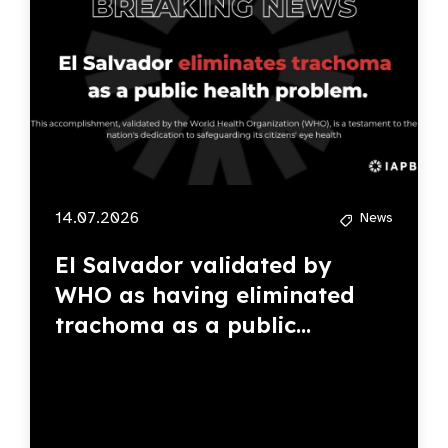
14.07.2026
News
El Salvador validated by
WHO as having eliminated
trachoma as a public...