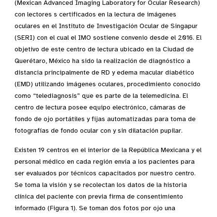
(Mexican Advanced Imaging Laboratory for Ocular Research)
con lectores s certificados en la lectura de imágenes
oculares en el Instituto de Investigación Ocular de Singapur
(SERI) con el cual el IMO sostiene convenio desde el 2016. El
objetivo de este centro de lectura ubicado en la Ciudad de
Querétaro, México ha sido la realización de diagnóstico a
distancia principalmente de RD y edema macular diabético
(EMD) utilizando imágenes oculares, procedimiento conocido
como “telediagnosis” que es parte de la telemedicina. El
centro de lectura posee equipo electrónico, cámaras de
fondo de ojo portátiles y fijas automatizadas para toma de
fotografías de fondo ocular con y sin dilatación pupilar.
Existen 19 centros en el interior de la República Mexicana y el
personal médico en cada región envía a los pacientes para
ser evaluados por técnicos capacitados por nuestro centro.
Se toma la visión y se recolectan los datos de la historia
clínica del paciente con previa firma de consentimiento
informado (Figura 1). Se toman dos fotos por ojo una