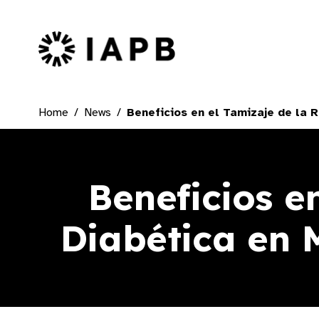
IAPB Home Page
Home
News
Beneficios en el Tamizaje de la 
Beneficios e
Diabética en 