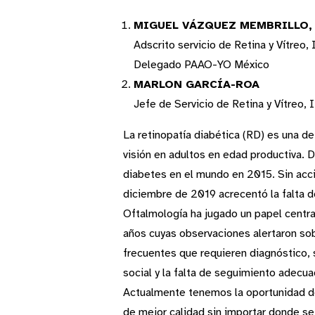
MIGUEL VÁZQUEZ MEMBRILLO, 
Adscrito servicio de Retina y Vítreo,
Delegado PAAO-YO México
MARLON GARCÍA-ROA
Jefe de Servicio de Retina y Vítreo, 
La retinopatía diabética (RD) es una d
visión en adultos en edad productiva. 
diabetes en el mundo en 2015. Sin acc
diciembre de 2019 acrecentó la falta d
Oftalmología ha jugado un papel centra
años cuyas observaciones alertaron so
frecuentes que requieren diagnóstico,
social y la falta de seguimiento adecua
Actualmente tenemos la oportunidad de
de mejor calidad sin importar donde se