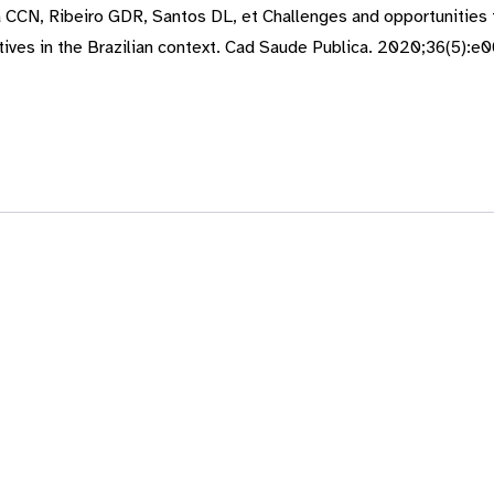
a CCN, Ribeiro GDR, Santos DL, et Challenges and opportunities 
tives in the Brazilian context. Cad Saude Publica. 2020;36(5):