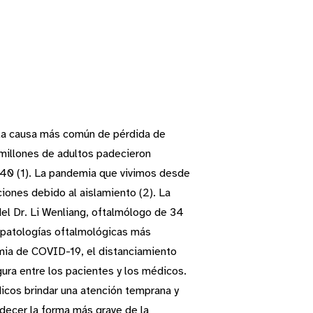
s la causa más común de pérdida de
 millones de adultos padecieron
040 (1). La pandemia que vivimos desde
iones debido al aislamiento (2). La
del Dr. Li Wenliang, oftalmólogo de 34
 patologías oftalmológicas más
mia de COVID-19, el distanciamiento
gura entre los pacientes y los médicos.
icos brindar una atención temprana y
decer la forma más grave de la