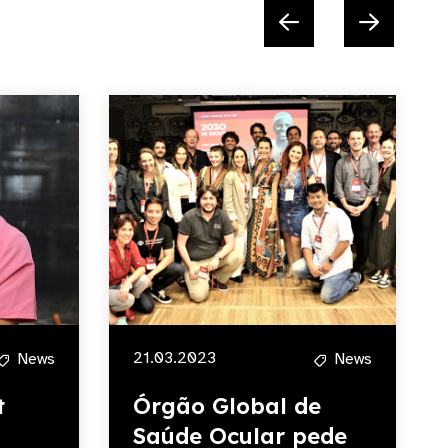
21.03.2023
News
News
t
Órgão Global de
Saúde Ocular pede