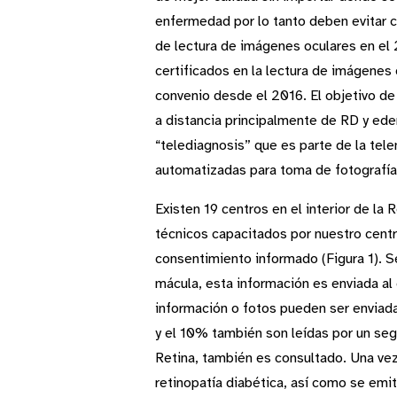
enfermedad por lo tanto deben evitar c
de lectura de imágenes oculares en el
certificados en la lectura de imágenes 
convenio desde el 2016. El objetivo de
a distancia principalmente de RD y ed
“telediagnosis” que es parte de la tele
automatizadas para toma de fotografías 
Existen 19 centros en el interior de la
técnicos capacitados por nuestro centro
consentimiento informado (Figura 1). Se
mácula, esta información es enviada al 
información o fotos pueden ser enviada
y el 10% también son leídas por un segu
Retina, también es consultado. Una vez
retinopatía diabética, así como se emit