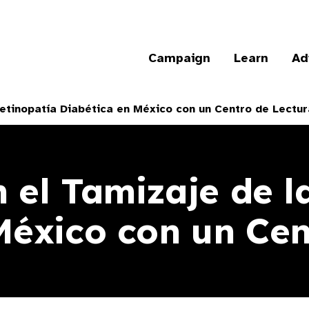
Campaign
Learn
Ad
Retinopatía Diabética en México con un Centro de Lectur
n el Tamizaje de l
México con un Cen