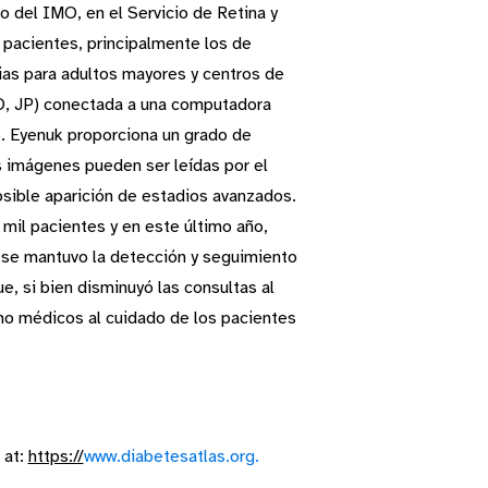
o del IMO, en el Servicio de Retina y
 pacientes, principalmente los de
ias para adultos mayores y centros de
O, JP) conectada a una computadora
o. Eyenuk proporciona un grado de
s imágenes pueden ser leídas por el
posible aparición de estadios avanzados.
 mil pacientes y en este último año,
, se mantuvo la detección y seguimiento
, si bien disminuyó las consultas al
mo médicos al cuidado de los pacientes
 at:
https://
www.diabetesatlas.org.