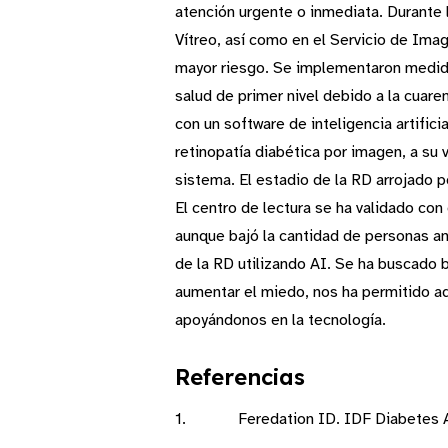
atención urgente o inmediata. Durante 
Vítreo, así como en el Servicio de Ima
mayor riesgo. Se implementaron medidas
salud de primer nivel debido a la cu
con un software de inteligencia artific
retinopatía diabética por imagen, a su
sistema. El estadio de la RD arrojado p
El centro de lectura se ha validado con
aunque bajó la cantidad de personas ana
de la RD utilizando AI. Se ha buscado 
aumentar el miedo, nos ha permitido a
apoyándonos en la tecnología.
Referencias
1. Feredation ID. IDF Diabetes Atlas