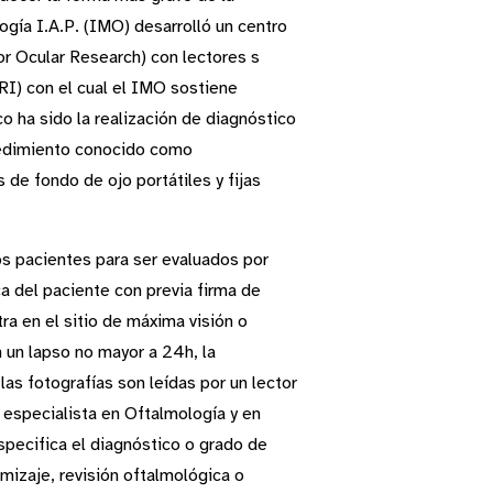
gía I.A.P. (IMO) desarrolló un centro
 Ocular Research) con lectores s
RI) con el cual el IMO sostiene
o ha sido la realización de diagnóstico
cedimiento conocido como
 de fondo de ojo portátiles y fijas
los pacientes para ser evaluados por
ca del paciente con previa firma de
ra en el sitio de máxima visión o
n un lapso no mayor a 24h, la
as fotografías son leídas por un lector
s especialista en Oftalmología y en
specifica el diagnóstico o grado de
amizaje, revisión oftalmológica o