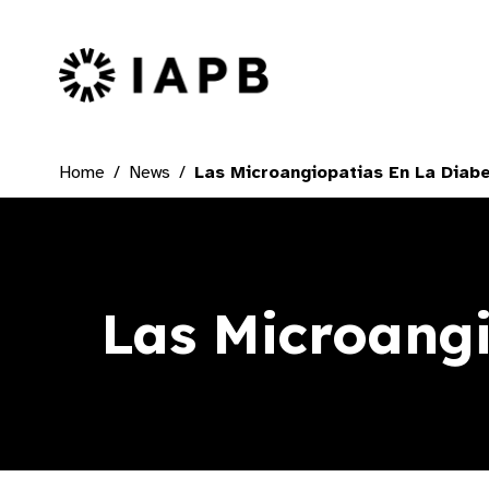
IAPB Home Page
Home
News
Las Microangiopatias En La Diabe
Las Microangi