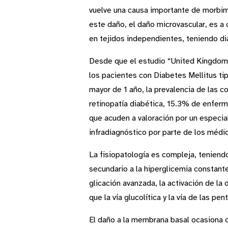
vuelve una causa importante de morbimo
este daño, el daño microvascular, es a
en tejidos independientes, teniendo di
Desde que el estudio “United Kingdom
los pacientes con Diabetes Mellitus ti
mayor de 1 año, la prevalencia de las 
retinopatía diabética, 15.3% de enferm
que acuden a valoración por un especia
infradiagnóstico por parte de los médi
La fisiopatología es compleja, teniendo
secundario a la hiperglicemia constante
glicación avanzada, la activación de la 
que la vía glucolítica y la vía de las 
El daño a la membrana basal ocasiona c