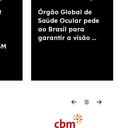
t
Órgão Global de
Saúde Ocular pede
ao Brasil para
garantir a visão ...
BM