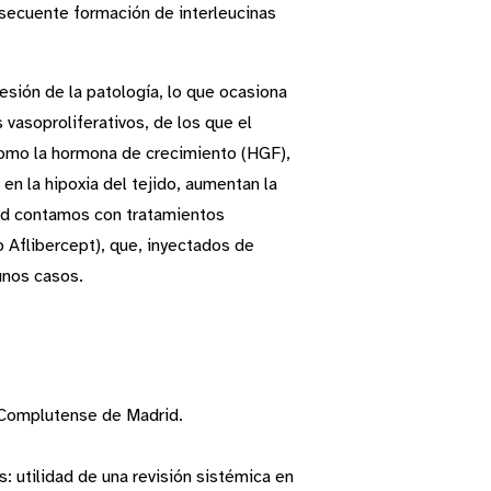
ubsecuente formación de interleucinas
resión de la patología, lo que ocasiona
 vasoproliferativos, de los que el
 como la hormona de crecimiento (HGF),
 en la hipoxia del tejido, aumentan la
idad contamos con tratamientos
 Aflibercept), que, inyectados de
unos casos.
d Complutense de Madrid.
: utilidad de una revisión sistémica en