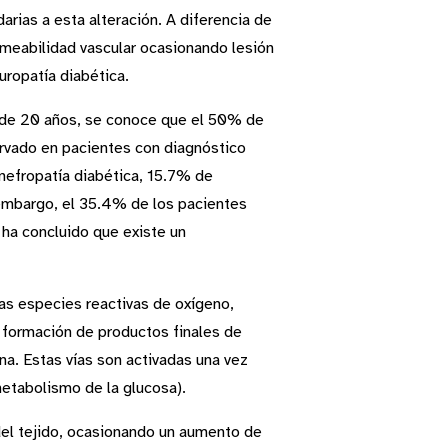
rias a esta alteración. A diferencia de
rmeabilidad vascular ocasionando lesión
uropatía diabética.
 de 20 años, se conoce que el 50% de
ervado en pacientes con diagnóstico
nefropatía diabética, 15.7% de
 embargo, el 35.4% de los pacientes
 ha concluido que existe un
las especies reactivas de oxígeno,
a formación de productos finales de
ina. Estas vías son activadas una vez
metabolismo de la glucosa).
del tejido, ocasionando un aumento de