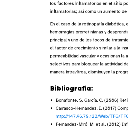
los factores inflamatorios en el sitio 
inflamatorias; así como un aumento de 
En el caso de la retinopatía diabética, 
hemorragias prerretinianas y desprendim
principal y uno de los focos de tratami
el factor de crecimiento similar a la in
permeabilidad vascular y ocasionan la 
selectivos para bloquear la actividad 
manera intravítrea, disminuyen la prog
Bibliografía:
Bonafonte, S. García, C. (2006) Reti
Carrasco-Hernández, I. (2017) Compl
http://147.96.70.122/Web/TFG
Fernández-Miró, M. et al. (2012) Inf