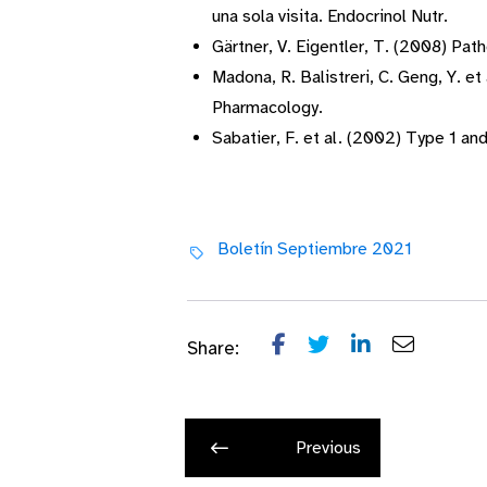
una sola visita. Endocrinol Nutr.
Gärtner, V. Eigentler, T. (2008) Pat
Madona, R. Balistreri, C. Geng, Y. e
Pharmacology.
Sabatier, F. et al. (2002) Type 1 an
Boletín Septiembre 2021
Share:
Previous