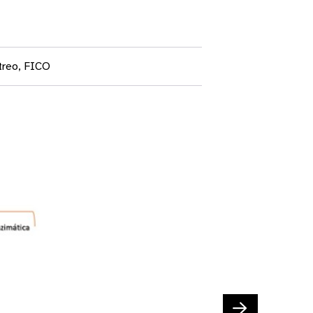
ítreo, FICO