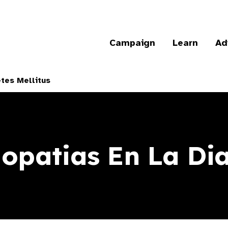
Campaign
Learn
Ad
tes Mellitus
opatias En La Dia