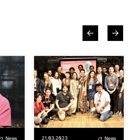
21.03.2023
News
News