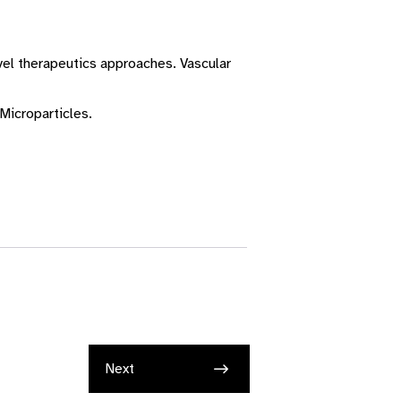
ovel therapeutics approaches. Vascular
Microparticles.
Next