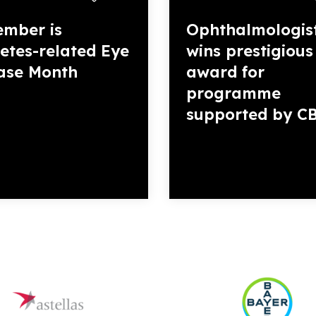
mber is
Ophthalmologis
etes-related Eye
wins prestigious
ase Month
award for
programme
supported by C