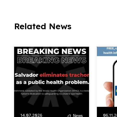
Related News
14.07.2026
06.11.
News