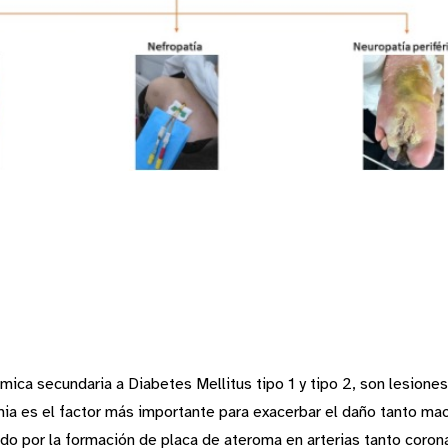
témica secundaria a Diabetes Mellitus tipo 1 y tipo 2, son lesio
mia es el factor más importante para exacerbar el daño tanto ma
o por la formación de placa de ateroma en arterias tanto coronari