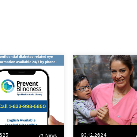
2025
03.12.2024
News