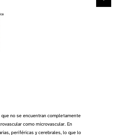
nes que no se encuentran completamente
crovascular como microvascular. En
as, periféricas y cerebrales, lo que lo