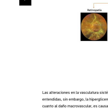
Las alteraciones en la vasculatura sis
entendidas, sin embargo, la hiperglice
cuanto al daño macrovascular, es causad