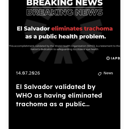
14.07.2026
News
El Salvador validated by
WHO as having eliminated
trachoma as a public...