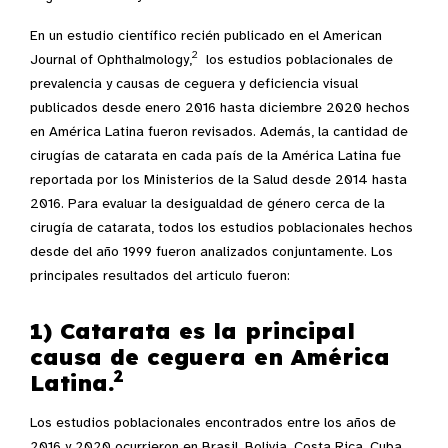
En un estudio científico recién publicado en el American
2
Journal of Ophthalmology,
los estudios poblacionales de
prevalencia y causas de ceguera y deficiencia visual
publicados desde enero 2016 hasta diciembre 2020 hechos
en América Latina fueron revisados. Además, la cantidad de
cirugías de catarata en cada país de la América Latina fue
reportada por los Ministerios de la Salud desde 2014 hasta
2016. Para evaluar la desigualdad de género cerca de la
cirugía de catarata, todos los estudios poblacionales hechos
desde del año 1999 fueron analizados conjuntamente. Los
principales resultados del articulo fueron:
1) Catarata es la principal
causa de ceguera en América
2
Latina.
Los estudios poblacionales encontrados entre los años de
2016 y 2020 ocurrieron en Brasil, Bolivia, Costa Rica, Cuba,