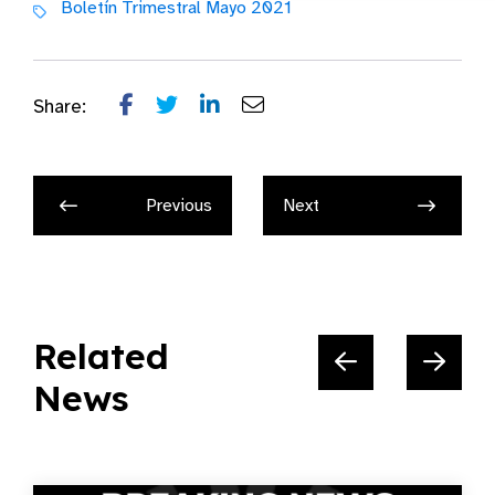
Boletín Trimestral Mayo 2021
Share:
Previous
Next
Related
News