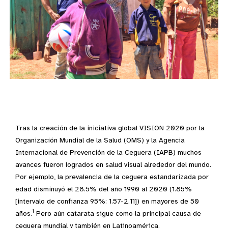
Boy after cataract surgery with his family in Latin America/ Sergio N
Tras la creación de la iniciativa global VISION 2020 por la
Organización Mundial de la Salud (OMS) y la Agencia
Internacional de Prevención de la Ceguera (IAPB) muchos
avances fueron logrados en salud visual alrededor del mundo.
Por ejemplo, la prevalencia de la ceguera estandarizada por
edad disminuyó el 28.5% del año 1990 al 2020 (1.85%
[intervalo de confianza 95%: 1.57-2.11]) en mayores de 50
1
años.
Pero aún catarata sigue como la principal causa de
ceguera mundial y también en Latinoamérica.