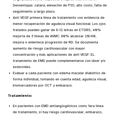
Desventajas: catara, elevación de PIO, alto costo, falta de
seguimiento a largo plazo.
Anti VEGF primera línea de tratamiento con evidencia de
menor recuperación de agudeza visual funcional. Los ojos
tratados pueden ganar de 6-12 letras en ETDRS, 40%
mejoría de 3 líneas de AVMC. 60% alca­nzar 20/40,
mejora o enlentece progresión de RD. Se documenta
aumento de riesgo cardiovascular con mayor
concentración y más aplicaciones de anti VEGF. EL
tratamiento de EMD puede complementarse con láser y/o
esteroides.
Evaluar a cada paciente con edema macular diabético de
forma individual, tomando en cuenta edad, agudeza visual,
biomarcadores por OCT y embarazo.
Tratamiento:
En pacientes con EMD antiangiogénicos como 1era línea
de tratamiento, si hay riesgo cardiovascular, em­barazo,