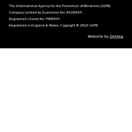
The International Agency for the Prevention of Blindness (IAPB)
Company Limited by Guarantee No: 4620869.
Registered Charity No: 1100559.
Registered in England & Wales. Copyright © 2026 IAPB
Website by
Optima