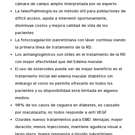
cámara de campo amplio interpretada por un experto
La teleoftalmología es un método útil para poblaciones de
difícil acceso, ayuda a intervenir oportuna­mente,
disminuye costos y mejora calidad de vida de los
pacientes
La fotocoagulación panretiniana con láser continúa siendo
la primera línea de tratamiento de la RD.
Los antiangiogénicos son útiles en el tratamiento de la RD
con mayor efectividad que del Edema macular.
El uso de esteroides puede ser de mayor beneficio en el
tratamiento inicial del edema macular diabético sin
embargo el costo no permite ofrecerlo en todos los
pacientes y su disponibilidad está limitada en al­gunos
medios.
90% de los casos de ceguera en diabetes, es causado
por maculopatía, no todos responde a anti VEGF
Ozurdex: nuevos tratamientos para EMD. Ventajas: mayor
duración, menos inyecciones, mantiene agude­za visual a
largo plazo, buena respuesta a liquido subretiniano.