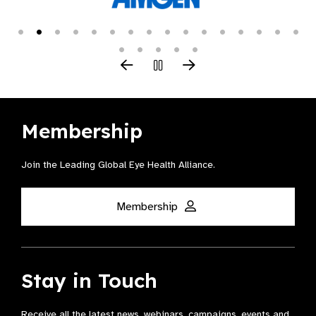
Membership
Join the Leading Global Eye Health Alliance​.
Membership
Stay in Touch
Receive all the latest news, webinars, campaigns, events and