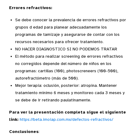
Errores refractivos:
Se debe conocer la prevalencia de errores refractivos por
grupos d edad para planear adecuadamente los
programas de tamizaje y asegurarse de contar con los
recursos necesarios para ofrecer tratamiento.
NO HACER DIAGNOSTICO SI NO PODEMOS TRATAR
El método para realizar screening de errores refractivos
no corregidos depende del número de niños en los
programas: cartillas (100), photoscreneers (100-500),
autorefractómetro (más de 500).
Mejor terapia: oclusión, posterior: atropina. Mantener
tratamiento mínimo 6 meses y monitoreo cada 3 meses y
se debe de ir retirando paulatinamente.
Para ver la presentación completa sigue el siguiente
link:
https://beta.imoiap.com.mx/defectos-refractivos/
Conclusiones
: