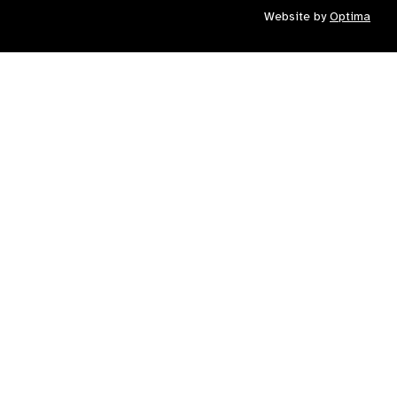
Website by
Optima