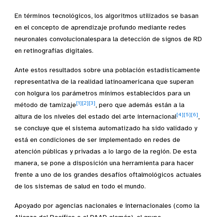
En términos tecnológicos, los algoritmos utilizados se basan
en el concepto de aprendizaje profundo mediante redes
neuronales convolucionalespara la detección de signos de RD
en retinografías digitales.
Ante estos resultados sobre una población estadísticamente
representativa de la realidad latinoamericana que superan
con holgura los parámetros mínimos establecidos para un
[1]
[2]
[3]
método de tamizaje
, pero que además están a la
[4]
[5]
[6]
altura de los niveles del estado del arte internacional
,
se concluye que el sistema automatizado ha sido validado y
está en condiciones de ser implementado en redes de
atención públicas y privadas a lo largo de la región. De esta
manera, se pone a disposición una herramienta para hacer
frente a uno de los grandes desafíos oftalmológicos actuales
de los sistemas de salud en todo el mundo.
Apoyado por agencias nacionales e internacionales (como la