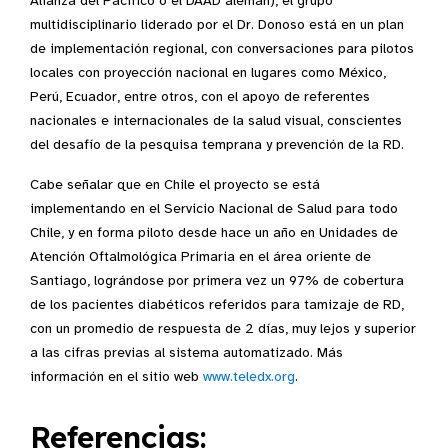
Alianza del Pacífico o el DAAD alemán), el grupo
multidisciplinario liderado por el Dr. Donoso está en un plan
de implementación regional, con conversaciones para pilotos
locales con proyección nacional en lugares como México,
Perú, Ecuador, entre otros, con el apoyo de referentes
nacionales e internacionales de la salud visual, conscientes
del desafío de la pesquisa temprana y prevención de la RD.
Cabe señalar que en Chile el proyecto se está
implementando en el Servicio Nacional de Salud para todo
Chile, y en forma piloto desde hace un año en Unidades de
Atención Oftalmológica Primaria en el área oriente de
Santiago, lográndose por primera vez un 97% de cobertura
de los pacientes diabéticos referidos para tamizaje de RD,
con un promedio de respuesta de 2 días, muy lejos y superior
a las cifras previas al sistema automatizado. Más
información en el sitio web
www.teledx.org
.
Referencias: