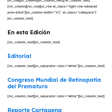
[vc_row][vc_column][vc_column_text][/vc_column_text]
[/vc_column][/vc_row][vc_row el_class=”light-row rebelcell
prev-blind”][vc_column width=”1/2″ el_class=”cellspace”]
[vc_column_text]
En esta Edición
[/vc_column_text][vc_column_text]
Editorial
[/vc_column_text][vc_separator color=”white”][vc_column_text]
Congreso Mundial de Retinopatía
del Prematuro
[/vc_column_text][vc_separator color=”white”][vc_column_text]
Reporte Cartagena