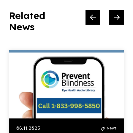
Related
News
06.11.2025
News