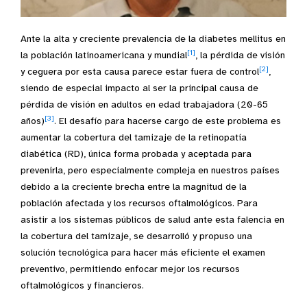
Ante la alta y creciente prevalencia de la diabetes mellitus en
[1]
la población latinoamericana y mundial
, la pérdida de visión
[2]
y ceguera por esta causa parece estar fuera de control
,
siendo de especial impacto al ser la principal causa de
pérdida de visión en adultos en edad trabajadora (20-65
[3]
años)
. El desafío para hacerse cargo de este problema es
aumentar la cobertura del tamizaje de la retinopatía
diabética (RD), única forma probada y aceptada para
prevenirla, pero especialmente compleja en nuestros países
debido a la creciente brecha entre la magnitud de la
población afectada y los recursos oftalmológicos. Para
asistir a los sistemas públicos de salud ante esta falencia en
la cobertura del tamizaje, se desarrolló y propuso una
solución tecnológica para hacer más eficiente el examen
preventivo, permitiendo enfocar mejor los recursos
oftalmológicos y financieros.