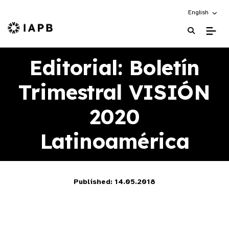
Choose an alt
English
IAPB Home Page
Editorial: Boletín
Trimestral VISIÓN
2020
Latinoamérica
Published: 14.05.2018