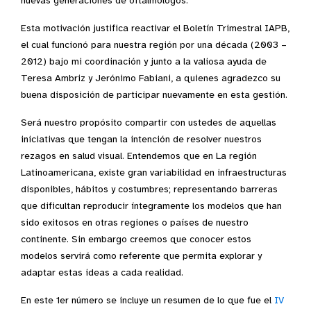
nuevas generaciones de oftalmólogos.
Esta motivación justifica reactivar el Boletín Trimestral IAPB,
el cual funcionó para nuestra región por una década (2003 –
2012) bajo mi coordinación y junto a la valiosa ayuda de
Teresa Ambriz y Jerónimo Fabiani, a quienes agradezco su
buena disposición de participar nuevamente en esta gestión.
Será nuestro propósito compartir con ustedes de aquellas
iniciativas que tengan la intención de resolver nuestros
rezagos en salud visual. Entendemos que en La región
Latinoamericana, existe gran variabilidad en infraestructuras
disponibles, hábitos y costumbres; representando barreras
que dificultan reproducir íntegramente los modelos que han
sido exitosos en otras regiones o países de nuestro
continente. Sin embargo creemos que conocer estos
modelos servirá como referente que permita explorar y
adaptar estas ideas a cada realidad.
En este 1er número se incluye un resumen de lo que fue el
IV