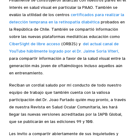
Finalmente se construyeron alianzas con nuestros pares en el
interés en salud visual en particular la PAAO. También se
evalúo la utilidad de los centros
certificados para realizar la
detección temprana en la retinopatía diabética
probados en
la República de Chile. También se compartió información
sobre las nuevas plataformas mediáticas educación como
CiberSight de libre acceso
(ORBIS) y
del actual canal de
YouTube hábilmente logrado por el Dr. Jaime Soria Viteri,
para compartir información a favor de la salud visual entre la
generación más joven de oftalmólogos incluso aquellos aún
en entrenamiento.
Reciban un cordial saludo por mi conducto de todo nuestro
equipo de trabajo que también cuenta con la valiosa
participación del Dr. Joao Furtado quién muy pronto, a través
de nuestra Revista en Salud Ocular Comunitaria, les hará
llegar las nuevas versiones acreditadas por la IAPB Global,
que se publicarán en las ediciones 99 y 100.
Les invito a compartir abiertamente de sus inquietudes y