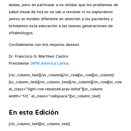
dudas, pero en particular a no olvidar que los problemas de
salud visual de hoy no se van a resolver si no exploramos
juntos un modelo diferente en atención a los pacientes y
brindamos esta educación a las nuevas generaciones de
oftalmólogos.
Cordialmente con mis mejores deseos.
Dr. Francisco G. Martínez Castro
Presidente
IAPB América Latina
[/vc_column_text][/vc_column][/vc_row][vc_row][vc_column]
[vc_column_text][/vc_column_text][/vc_column][/vc_row][vc_row
el_class=”light-row rebelcell prev-blind”][vc_column
width=”1/2″ el_class=”cellspace”][vc_column_text]
En esta Edición
[/vc_column_text][vc_column_text]