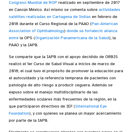
Congreso Mundial de ROP
realizado en septiembre de 2017
en Cancún México. Así mismo se comenta sobre
actividades
satélites realizadas en Cartagena de Indias
en febrero de
2018 durante el Curso Regional de la PAAO (
Pan-American
Association of Ophthalmology
)
donde se fortaleció alianza
entre
la OPS (
Organización Panamericana de la Salud
), la
PAAO y la IAPB.
Se comparte que la IAPB con el apoyo decidido de ORBIS
realizó el 1er Curso de Salud Visual a inicios de marzo de
2018; el cual tuvo el propósito de promover la educación para
el autocuidado y la referencia temprana de pacientes con
patología de alto riesgo a producir ceguera. Además se
expuso sobre el manejo multidisciplinario de las
enfermedades oculares más frecuentes de la región, en la
que participaron directivos de IEF (
International Eye
Foundation
), y con quienes se planea un mayor acercamiento
por parte de la IAPB.